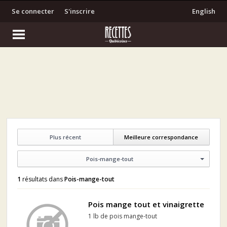
Se connecter
S'inscrire
English
Plus récent
Meilleure correspondance
Pois-mange-tout
1
résultats dans
Pois-mange-tout
Pois mange tout et vinaigrette
1 lb de pois mange-tout