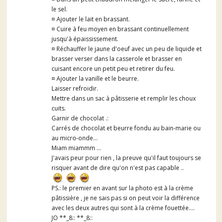
le sel.
¤ Ajouter le lait en brassant.
¤ Cuire à feu moyen en brassant continuellement
jusqu'à épaississement.
¤ Réchauffer le jaune d'oeuf avec un peu de liquide et
brasser verser dans la casserole et brasser en
cuisant encore un petit peu et retirer du feu.
¤ Ajouter la vanille et le beurre.
Laisser refroidir.
Mettre dans un sac à pâtisserie et remplir les choux
cuits.
Garnir de chocolat .:
Carrés de chocolat et beurre fondu au bain-marie ou
au micro-onde...
Miam miammm ...
J'avais peur pour rien , la preuve qu'il faut toujours se
risquer avant de dire qu'on n'est pas capable ..
PS.: le premier en avant sur la photo est à la crème
pâtissière , je ne sais pas si on peut voir la différence
avec les deux autres qui sont à la crème fouettée....
JO **_8:: **_8::