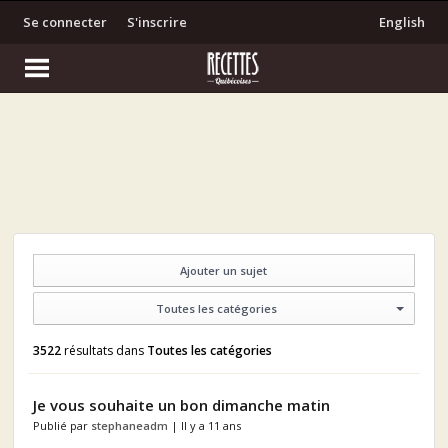
Se connecter
S'inscrire
English
Ajouter un sujet
Toutes les catégories
3522
résultats dans
Toutes les catégories
Je vous souhaite un bon dimanche matin
Publié par
stephaneadm
| Il y a 11 ans