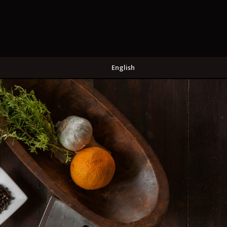
English