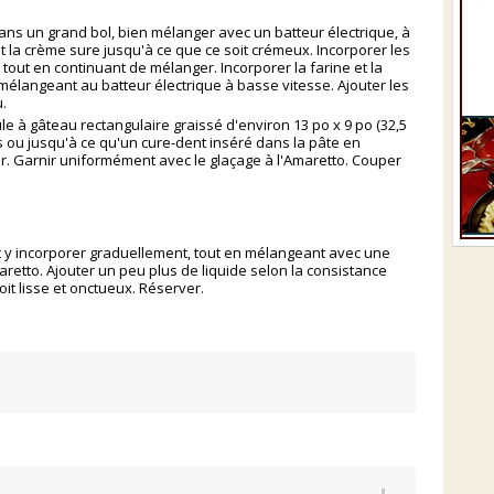
 Dans un grand bol, bien mélanger avec un batteur électrique, à
t la crème sure jusqu'à ce que ce soit crémeux. Incorporer les
le tout en continuant de mélanger. Incorporer la farine et la
élangeant au batteur électrique à basse vitesse. Ajouter les
.
 à gâteau rectangulaire graissé d'environ 13 po x 9 po (32,5
s ou jusqu'à ce qu'un cure-dent inséré dans la pâte en
er. Garnir uniformément avec le glaçage à l'Amaretto. Couper
et y incorporer graduellement, tout en mélangeant avec une
maretto. Ajouter un peu plus de liquide selon la consistance
it lisse et onctueux. Réserver.