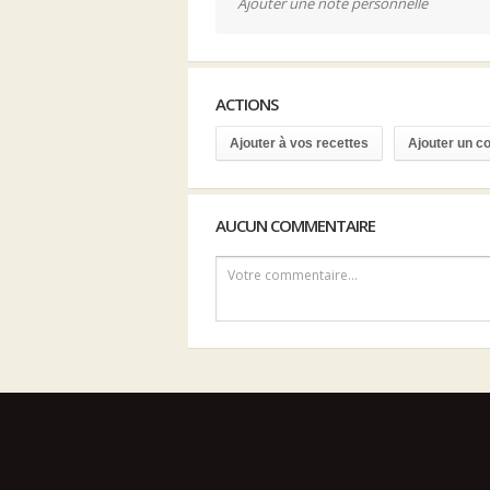
Ajouter une note personnelle
ACTIONS
Ajouter à vos recettes
Ajouter un 
AUCUN COMMENTAIRE
Votre commentaire...