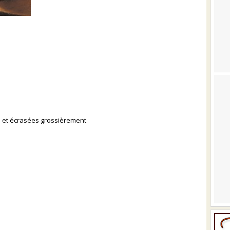
es et écrasées grossièrement