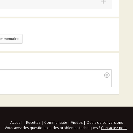
commentaire
Accueil
|
Recettes
|
Communauté
|
Vidéos
|
Outils de conversions
Vous avez des questions ou des problèmes techniques ?
Contactez-nous
.