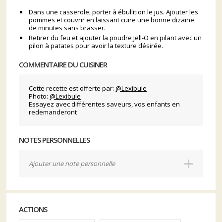
Dans une casserole, porter à ébullition le jus. Ajouter les
pommes et couvrir en laissant cuire une bonne dizaine
de minutes sans brasser.
Retirer du feu et ajouter la poudre Jell-O en pilant avec un
pilon à patates pour avoir la texture désirée.
COMMENTAIRE DU CUISINER
Cette recette est offerte par:
@Lexibule
Photo:
@Lexibule
Essayez avec différentes saveurs, vos enfants en
redemanderont
NOTES PERSONNELLES
Ajouter une note personnelle
ACTIONS