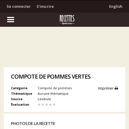
Se connecter
S'inscrire
English
COMPOTE DE POMMES VERTES
Imprimer
Catégorie
Compote de pommes
Thèmatique
Aucune thèmatique
Source
Lexibule
Évaluation
☆
☆
☆
☆
☆
PHOTOS DE LA RECETTE