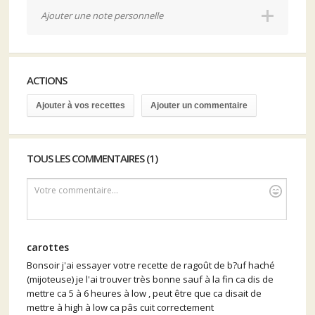
Ajouter une note personnelle
ACTIONS
Ajouter à vos recettes
Ajouter un commentaire
TOUS LES COMMENTAIRES (1)
Votre commentaire...
carottes
Bonsoir j'ai essayer votre recette de ragoût de b?uf haché
(mijoteuse) je l'ai trouver très bonne sauf à la fin ca dis de
mettre ca 5 à 6 heures à low , peut être que ca disait de
mettre à high à low ca pâs cuit correctement