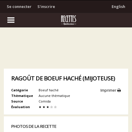
Se connecter
S'inscrire
English
RAGOÛT DE BOEUF HACHÉ (MIJOTEUSE)
Imprimer
Catégorie
Boeuf haché
Thèmatique
Aucune thèmatique
Source
Comida
Évaluation
★
★
★
☆
☆
PHOTOS DE LA RECETTE