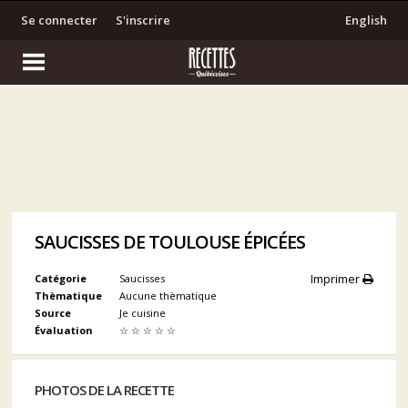
Se connecter
S'inscrire
English
SAUCISSES DE TOULOUSE ÉPICÉES
Imprimer
Catégorie
Saucisses
Thèmatique
Aucune thèmatique
Source
Je cuisine
Évaluation
☆
☆
☆
☆
☆
PHOTOS DE LA RECETTE