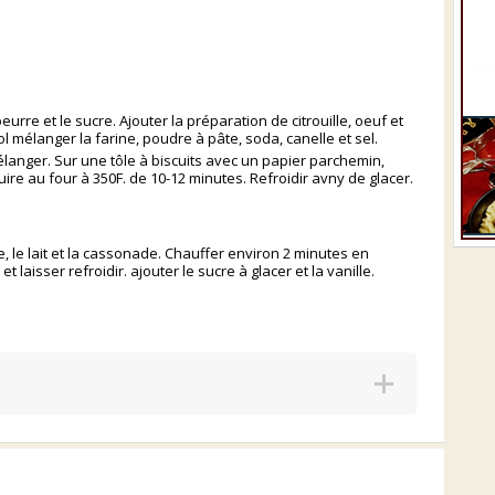
eurre et le sucre. Ajouter la préparation de citrouille, oeuf et
ol mélanger la farine, poudre à pâte, soda, canelle et sel.
élanger. Sur une tôle à biscuits avec un papier parchemin,
ire au four à 350F. de 10-12 minutes. Refroidir avny de glacer.
 le lait et la cassonade. Chauffer environ 2 minutes en
laisser refroidir. ajouter le sucre à glacer et la vanille.