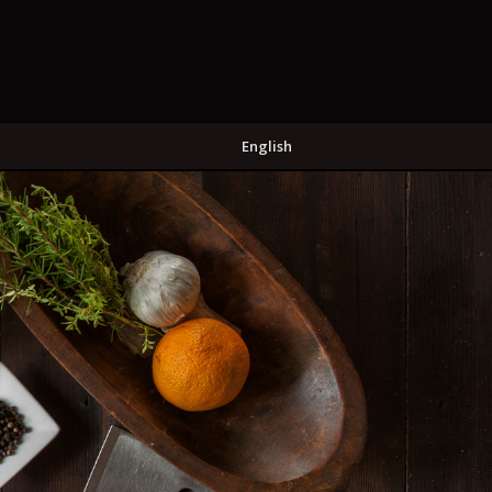
English