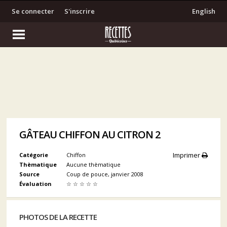
Se connecter
S'inscrire
English
GÂTEAU CHIFFON AU CITRON 2
Imprimer
Catégorie
Chiffon
Thèmatique
Aucune thèmatique
Source
Coup de pouce, janvier 2008
Évaluation
☆
☆
☆
☆
☆
PHOTOS DE LA RECETTE