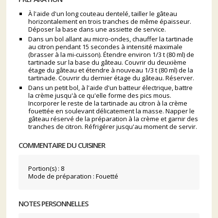
À l'aide d'un long couteau dentelé, tailler le gâteau
horizontalement en trois tranches de même épaisseur.
Déposer la base dans une assiette de service.
Dans un bol allant au micro-ondes, chauffer la tartinade
au citron pendant 15 secondes à intensité maximale
(brasser à la mi-cuisson). Étendre environ 1/3 t (80 ml) de
tartinade sur la base du gâteau. Couvrir du deuxième
étage du gâteau et étendre à nouveau 1/3 t (80 ml) de la
tartinade. Couvrir du dernier étage du gâteau. Réserver.
Dans un petit bol, à l'aide d'un batteur électrique, battre
la crème jusqu'à ce qu'elle forme des pics mous.
Incorporer le reste de la tartinade au citron à la crème
fouettée en soulevant délicatement la masse. Napper le
gâteau réservé de la préparation à la crème et garnir des
tranches de citron. Réfrigérer jusqu'au moment de servir.
COMMENTAIRE DU CUISINER
Portion(s) : 8
Mode de préparation : Fouetté
NOTES PERSONNELLES