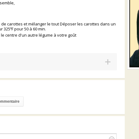
nsemble,
e de carottes et mélanger le tout Déposer les carottes dans un
r 325ºF pour 50 à 60 min.
 le centre d'un autre légume à votre goût
commentaire