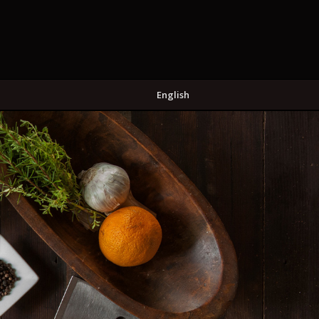
English