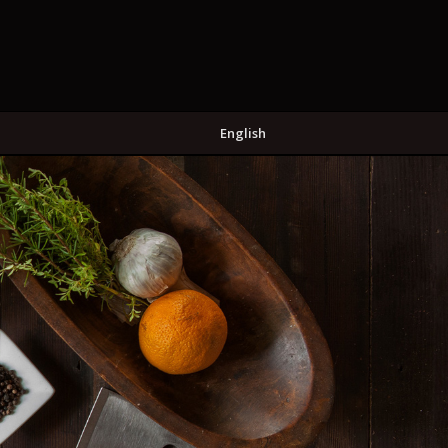
English