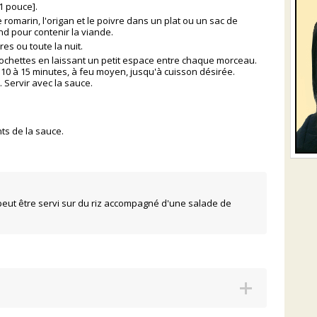
1 pouce].
, le romarin, l'origan et le poivre dans un plat ou un sac de
nd pour contenir la viande.
es ou toute la nuit.
rochettes en laissant un petit espace entre chaque morceau.
10 à 15 minutes, à feu moyen, jusqu'à cuisson désirée.
. Servir avec la sauce.
ts de la sauce.
 peut être servi sur du riz accompagné d'une salade de