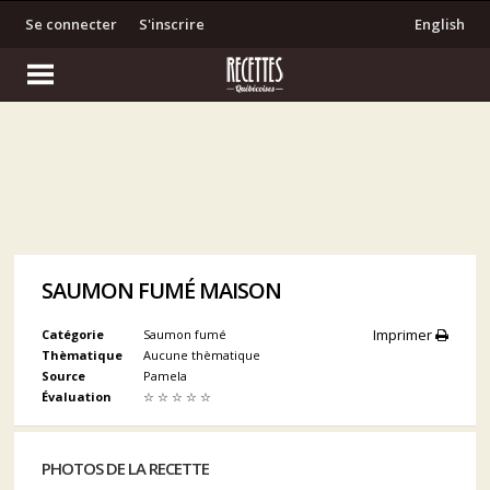
Se connecter
S'inscrire
English
SAUMON FUMÉ MAISON
Imprimer
Catégorie
Saumon fumé
Thèmatique
Aucune thèmatique
Source
Pamela
Évaluation
☆
☆
☆
☆
☆
PHOTOS DE LA RECETTE