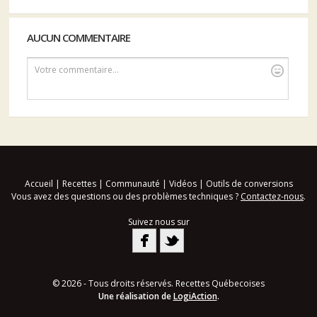
AUCUN COMMENTAIRE
Votre commentaire...
Accueil
|
Recettes
|
Communauté
|
Vidéos
|
Outils de conversions
Vous avez des questions ou des problèmes techniques ?
Contactez-nous
.
Suivez nous sur
© 2026 - Tous droits réservés. Recettes Québecoises
Une réalisation de
LogiAction
.