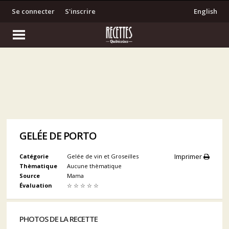
Se connecter
S'inscrire
English
GELÉE DE PORTO
Imprimer
Catégorie
Gelée de vin et Groseilles
Thèmatique
Aucune thèmatique
Source
Mama
Évaluation
☆
☆
☆
☆
☆
PHOTOS DE LA RECETTE