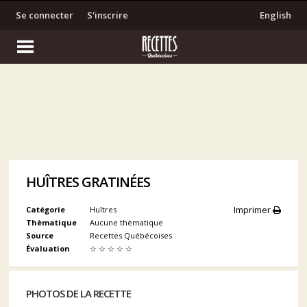
Se connecter
S'inscrire
English
HUÎTRES GRATINÉES
Imprimer
Catégorie
Huîtres
Thèmatique
Aucune thèmatique
Source
Recettes Québécoises
Évaluation
☆
☆
☆
☆
☆
PHOTOS DE LA RECETTE