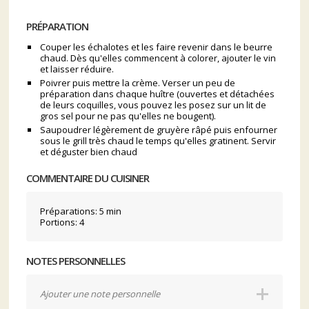
PRÉPARATION
Couper les échalotes et les faire revenir dans le beurre
chaud. Dès qu'elles commencent à colorer, ajouter le vin
et laisser réduire.
Poivrer puis mettre la crème. Verser un peu de
préparation dans chaque huître (ouvertes et détachées
de leurs coquilles, vous pouvez les posez sur un lit de
gros sel pour ne pas qu'elles ne bougent).
Saupoudrer légèrement de gruyère râpé puis enfourner
sous le grill très chaud le temps qu'elles gratinent. Servir
et déguster bien chaud
COMMENTAIRE DU CUISINER
Préparations: 5 min
Portions: 4
NOTES PERSONNELLES
Ajouter une note personnelle