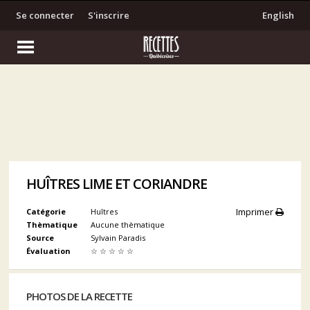
Se connecter
S'inscrire
English
HUÎTRES LIME ET CORIANDRE
Imprimer
Catégorie
Huîtres
Thèmatique
Aucune thèmatique
Source
Sylvain Paradis
Évaluation
☆
☆
☆
☆
☆
PHOTOS DE LA RECETTE