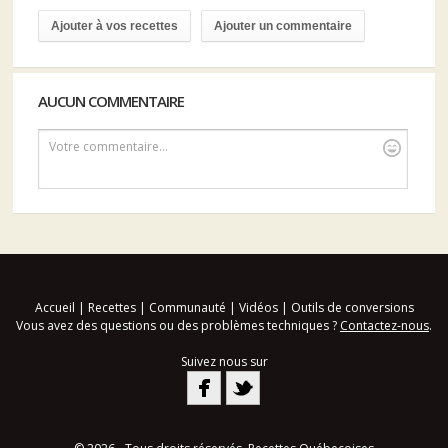
Ajouter à vos recettes
Ajouter un commentaire
AUCUN COMMENTAIRE
Votre commentaire...
Accueil
|
Recettes
|
Communauté
|
Vidéos
|
Outils de conversions
Vous avez des questions ou des problèmes techniques ?
Contactez-nous
.
Suivez nous sur