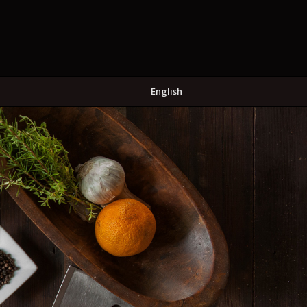
English