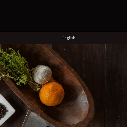
English