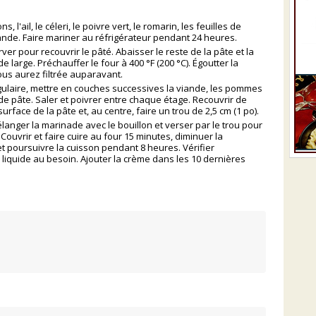
l'ail, le céleri, le poivre vert, le romarin, les feuilles de
viande. Faire mariner au réfrigérateur pendant 24 heures.
rver pour recouvrir le pâté. Abaisser le reste de la pâte et la
e large. Préchauffer le four à 400 °F (200 °C). Égoutter la
us aurez filtrée auparavant.
gulaire, mettre en couches successives la viande, les pommes
 de pâte. Saler et poivrer entre chaque étage. Recouvrir de
surface de la pâte et, au centre, faire un trou de 2,5 cm (1 po).
nger la marinade avec le bouillon et verser par le trou pour
 Couvrir et faire cuire au four 15 minutes, diminuer la
et poursuivre la cuisson pendant 8 heures. Vérifier
 liquide au besoin. Ajouter la crème dans les 10 dernières