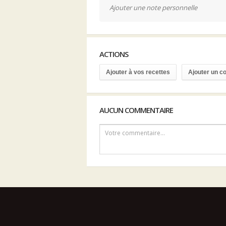
Ajouter une note personnelle
ACTIONS
Ajouter à vos recettes
Ajouter un 
AUCUN COMMENTAIRE
Votre commentaire...