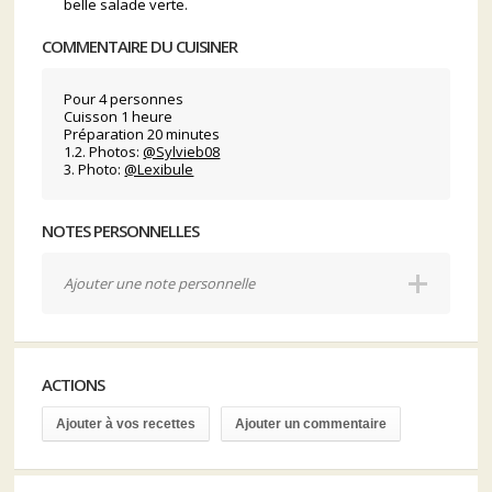
belle salade verte.
COMMENTAIRE DU CUISINER
Pour 4 personnes
Cuisson 1 heure
Préparation 20 minutes
1.2. Photos:
@Sylvieb08
3. Photo:
@Lexibule
NOTES PERSONNELLES
Ajouter une note personnelle
ACTIONS
Ajouter à vos recettes
Ajouter un commentaire