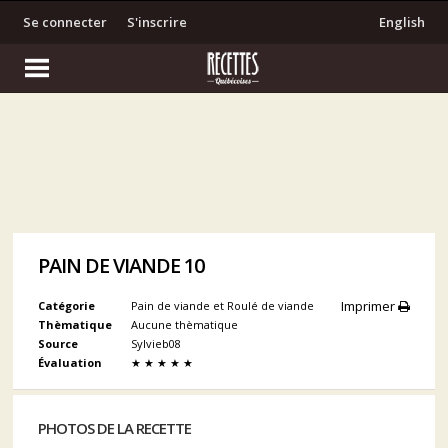
Se connecter
S'inscrire
English
PAIN DE VIANDE 10
Imprimer
Catégorie
Pain de viande et Roulé de viande
Thèmatique
Aucune thèmatique
Source
Sylvieb08
Évaluation
★
★
★
★
★
PHOTOS DE LA RECETTE