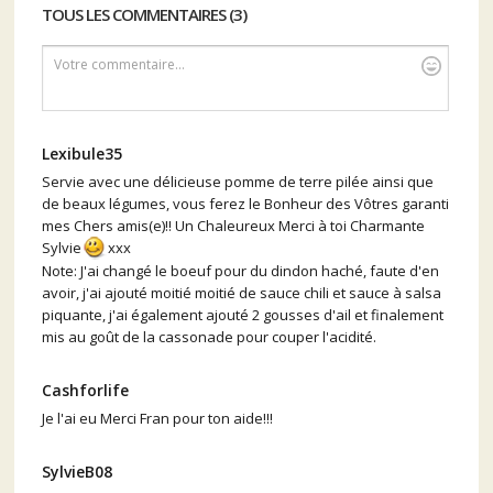
TOUS LES COMMENTAIRES (3)
Votre commentaire...
Lexibule35
Servie avec une délicieuse pomme de terre pilée ainsi que
de beaux légumes, vous ferez le Bonheur des Vôtres garanti
mes Chers amis(e)!! Un Chaleureux Merci à toi Charmante
Sylvie
xxx
Note: J'ai changé le boeuf pour du dindon haché, faute d'en
avoir, j'ai ajouté moitié moitié de sauce chili et sauce à salsa
piquante, j'ai également ajouté 2 gousses d'ail et finalement
mis au goût de la cassonade pour couper l'acidité.
Cashforlife
Je l'ai eu Merci Fran pour ton aide!!!
SylvieB08