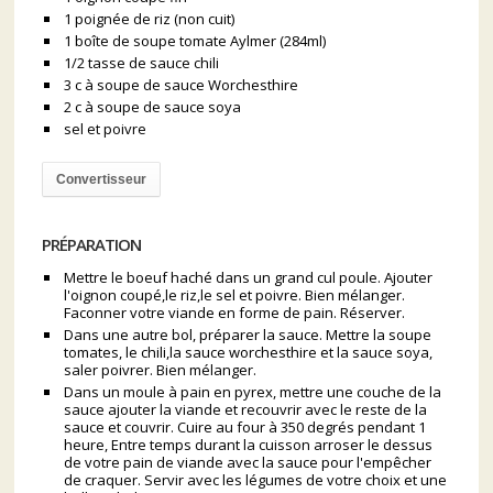
1 poignée de riz (non cuit)
1 boîte de soupe tomate Aylmer (284ml)
1/2 tasse de sauce chili
3 c à soupe de sauce Worchesthire
2 c à soupe de sauce soya
sel et poivre
Convertisseur
PRÉPARATION
Mettre le boeuf haché dans un grand cul poule. Ajouter
l'oignon coupé,le riz,le sel et poivre. Bien mélanger.
Faconner votre viande en forme de pain. Réserver.
Dans une autre bol, préparer la sauce. Mettre la soupe
tomates, le chili,la sauce worchesthire et la sauce soya,
saler poivrer. Bien mélanger.
Dans un moule à pain en pyrex, mettre une couche de la
sauce ajouter la viande et recouvrir avec le reste de la
sauce et couvrir. Cuire au four à 350 degrés pendant 1
heure, Entre temps durant la cuisson arroser le dessus
de votre pain de viande avec la sauce pour l'empêcher
de craquer. Servir avec les légumes de votre choix et une