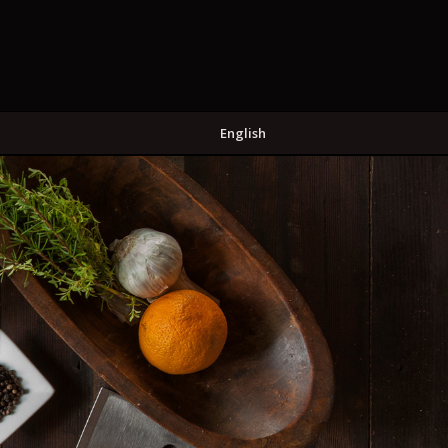
English