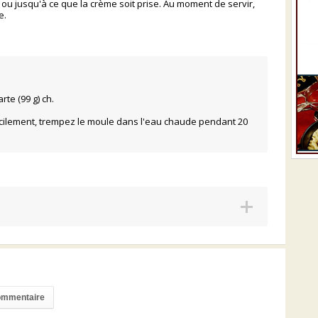
ou jusqu'à ce que la crème soit prise. Au moment de servir,
e.
rte (99 g) ch.
 facilement, trempez le moule dans l'eau chaude pendant 20
commentaire