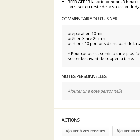
RÉFRIGÉRER la tarte pendant 3 heures 
l'arroser du reste de la sauce au fudg
COMMENTAIRE DU CUISINER
préparation 10 min
prêt en 3 hre 20 min
portions 10 portions d'une part de la ta
* Pour couper et servir la tarte plus
secondes avant de couper la tarte.
NOTES PERSONNELLES
Ajouter une note personnelle
ACTIONS
Ajouter à vos recettes
Ajouter un 