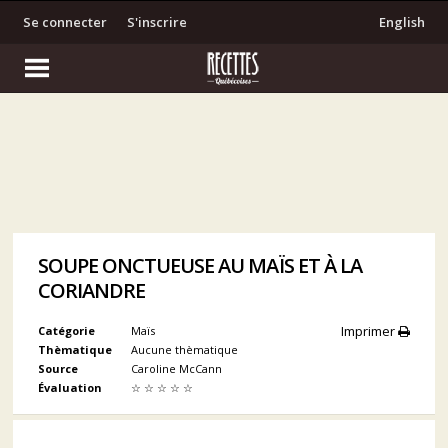
Se connecter
S'inscrire
English
SOUPE ONCTUEUSE AU MAÏS ET À LA
CORIANDRE
Imprimer
Catégorie
Maïs
Thèmatique
Aucune thèmatique
Source
Caroline McCann
Évaluation
☆
☆
☆
☆
☆