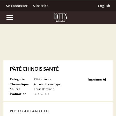
Se connecter
S'inscrire
English
PÂTÉ CHINOIS SANTÉ
Imprimer
Catégorie
Pâté chinois
Thèmatique
Aucune thèmatique
Source
Louis Bertrand
Évaluation
☆
☆
☆
☆
☆
PHOTOS DE LA RECETTE