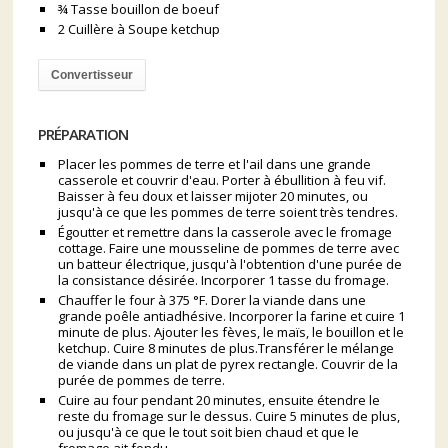
¾ Tasse bouillon de boeuf
2 Cuillère à Soupe ketchup
Convertisseur
PRÉPARATION
Placer les pommes de terre et l'ail dans une grande
casserole et couvrir d'eau. Porter à ébullition à feu vif.
Baisser à feu doux et laisser mijoter 20 minutes, ou
jusqu'à ce que les pommes de terre soient très tendres.
Égoutter et remettre dans la casserole avec le fromage
cottage. Faire une mousseline de pommes de terre avec
un batteur électrique, jusqu'à l'obtention d'une purée de
la consistance désirée. Incorporer 1 tasse du fromage.
Chauffer le four à 375 °F. Dorer la viande dans une
grande poêle antiadhésive. Incorporer la farine et cuire 1
minute de plus. Ajouter les fèves, le maïs, le bouillon et le
ketchup. Cuire 8 minutes de plus.Transférer le mélange
de viande dans un plat de pyrex rectangle. Couvrir de la
purée de pommes de terre.
Cuire au four pendant 20 minutes, ensuite étendre le
reste du fromage sur le dessus. Cuire 5 minutes de plus,
ou jusqu'à ce que le tout soit bien chaud et que le