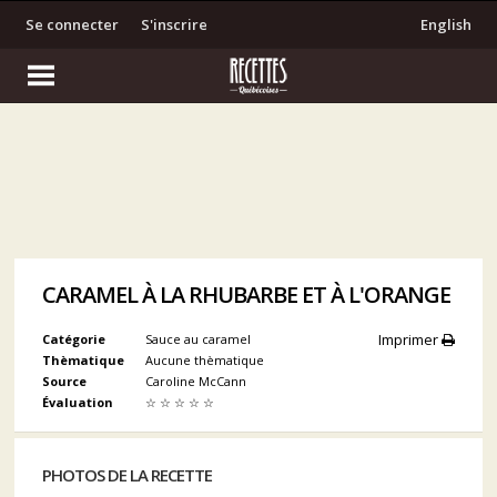
Se connecter
S'inscrire
English
CARAMEL À LA RHUBARBE ET À L'ORANGE
Imprimer
Catégorie
Sauce au caramel
Thèmatique
Aucune thèmatique
Source
Caroline McCann
Évaluation
☆
☆
☆
☆
☆
PHOTOS DE LA RECETTE