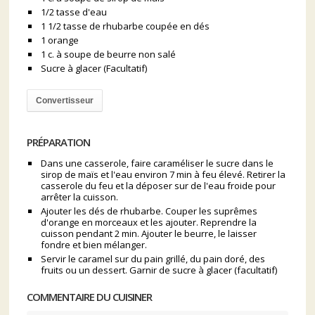
1/2 tasse d'eau
1 1/2 tasse de rhubarbe coupée en dés
1 orange
1 c. à soupe de beurre non salé
Sucre à glacer (Facultatif)
Convertisseur
PRÉPARATION
Dans une casserole, faire caraméliser le sucre dans le
sirop de maïs et l'eau environ 7 min à feu élevé. Retirer la
casserole du feu et la déposer sur de l'eau froide pour
arrêter la cuisson.
Ajouter les dés de rhubarbe. Couper les suprêmes
d'orange en morceaux et les ajouter. Reprendre la
cuisson pendant 2 min. Ajouter le beurre, le laisser
fondre et bien mélanger.
Servir le caramel sur du pain grillé, du pain doré, des
fruits ou un dessert. Garnir de sucre à glacer (facultatif)
COMMENTAIRE DU CUISINER