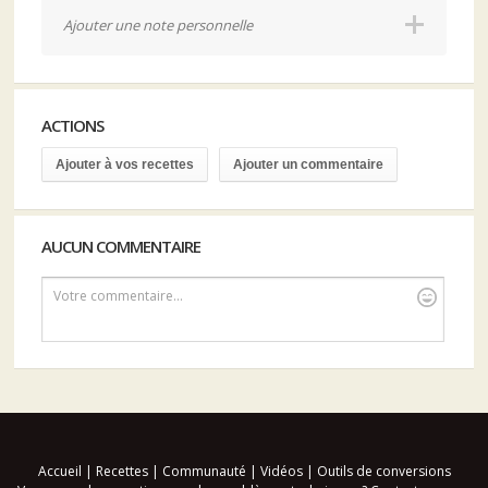
Ajouter une note personnelle
ACTIONS
Ajouter à vos recettes
Ajouter un commentaire
AUCUN COMMENTAIRE
Votre commentaire...
Accueil
|
Recettes
|
Communauté
|
Vidéos
|
Outils de conversions