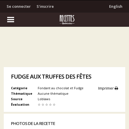
Se connecter
S'inscrire
English
FUDGE AUX TRUFFES DES FÊTES
Imprimer
Catégorie
Fondant au chocolat et Fudge
Thèmatique
Aucune thèmatique
Source
Loblaws
Évaluation
☆
☆
☆
☆
☆
PHOTOS DE LA RECETTE