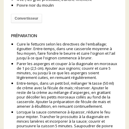
Poivre noir du moulin
Convertisseur
PRÉPARATION
Cuire le fettucini selon les directives de l'emballage;
égoutter. Entre-temps, dans une casserole moyenne à
feu moyen, faire fondre le beurre et cuire l'oignon et l'ail
jusqu'à ce que l'oignon commence à brunir.
Parer les asperges et couper à la diagonale en morceaux
de 1 po (2,5 cm). Ajouter aux oignons; couvrir et cuire 5
minutes, ou jusqu'à ce que les asperges soient
légèrement cuites, en remuant régulièrement.
Entre-temps, dans un petit bol, mélanger ¼ tasse (50 ml)
de crème avec la fécule de maïs; réserver. Ajouter le
reste de la crème au mélange d'asperges, en grattant
pour décoller les petits morceaux collés au fond de la
casserole. Ajouter la préparation de fécule de maïs et
amener à ébullition, en remuant continuellement.
Lorsque la sauce commence à épaissir, réduire le feu
pour mijoter. Trancher le prosciutto à la diagonale en
minces lanières et incorporer à la sauce; couvrir et
poursuivre la cuisson 5 minutes. Saupoudrer de poivre