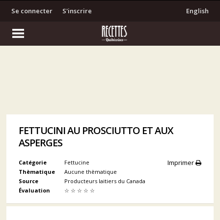
Se connecter
S'inscrire
English
FETTUCINI AU PROSCIUTTO ET AUX
ASPERGES
Imprimer
Catégorie
Fettucine
Thèmatique
Aucune thèmatique
Source
Producteurs laitiers du Canada
Évaluation
☆
☆
☆
☆
☆