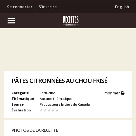
Se connecter
S'inscrire
English
PÂTES CITRONNÉES AU CHOU FRISÉ
Imprimer
Catégorie
Fettucine
Thèmatique
Aucune thèmatique
Source
Producteurs laitiers du Canada
Évaluation
☆
☆
☆
☆
☆
PHOTOS DE LA RECETTE