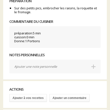
PRÉPARATION
Sur des petits pics, embrocher les raisins, la roquette et
le fromage.
COMMENTAIRE DU CUISINER
préparation:5 min
cuisson:0 min
Donne:1 Portions
NOTES PERSONNELLES
Ajouter une note personnelle
ACTIONS
Ajouter à vos recettes
Ajouter un commentaire