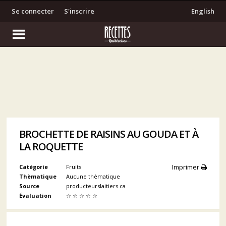
Se connecter
S'inscrire
English
BROCHETTE DE RAISINS AU GOUDA ET À
LA ROQUETTE
Imprimer
Catégorie
Fruits
Thèmatique
Aucune thèmatique
Source
producteurslaitiers.ca
Évaluation
☆
☆
☆
☆
☆