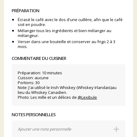
PRÉPARATION
Écrasé le café avec le dos d'une cuillère, afin que le café
soit en poudre.
Mélanger tous les ingrédients et bien mélanger au
mélangeur.
Verser dans une bouteille et conserver au frigo 2 à 3
mois.
COMMENTAIRE DU CUISINER
Préparation: 10 minutes
Cuisson: aucune
Portions: 30
Note: J'ai utilisé le Irish Whiskey (Whiskey Irlandais)au
lieu du Whiskey Canadien.
Photo: Les mille et un délices de
@Lexibule
NOTES PERSONNELLES
Ajouter une note personnelle