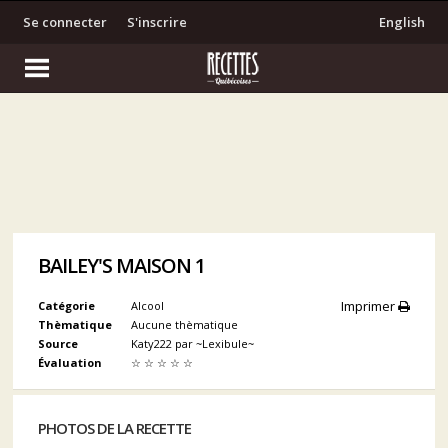
Se connecter
S'inscrire
English
BAILEY'S MAISON 1
Imprimer
Catégorie
Alcool
Thèmatique
Aucune thèmatique
Source
Katy222 par ~Lexibule~
Évaluation
☆
☆
☆
☆
☆
PHOTOS DE LA RECETTE