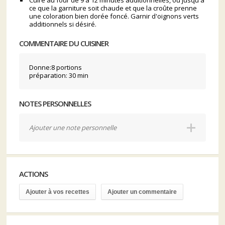
Cuire au four de 9 à 12 minutes additionnelles, ou jusqu'à
ce que la garniture soit chaude et que la croûte prenne
une coloration bien dorée foncé. Garnir d'oignons verts
additionnels si désiré.
COMMENTAIRE DU CUISINER
Donne:8 portions
préparation: 30 min
NOTES PERSONNELLES
Ajouter une note personnelle
ACTIONS
Ajouter à vos recettes
Ajouter un commentaire