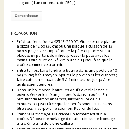
l'oignon (d'un contenant de 250 g)
Convertisseur
PRÉPARATION
Préchauffer le four à 425 °F (220 °C). Graisser une plaque
à pizza de 12 po (30 cm) ou une plaque à cuisson de 13
po x 9 po (33 x 22 cm). Dérouler la pâte et placer sur la
plaque. En partant du milieu, presser la pâte avec les
mains. Faire cuire de 6 à 7 minutes ou jusqu'à ce que la
croûte commence à brunir.
Entre-temps, faire fondre le beurre dans une poêle de 10
po (25 cm) à feu moyen. Ajouter le poivron et les oignons ;
faire cuire en remuant de 3 à 4 minutes, ou jusqu'à ce
qu'ils soient tendres.
Dans un bol moyen, battre les oeufs avec le lait et le
poivre. Verser le mélange d'oeufs dans la poêle. En
remuant de temps en temps, laisser cuire de 4 à 5
minutes, ou jusqu'à ce que les oeufs soient cuits, sans
être secs. Incorporer le saumon. Retirer du feu.
Étendre le fromage à la crème uniformément sur la
croûte. Déposer le mélange d'oeufs cuits sur le fromage
à la crème à l'aide d'une cuillère.