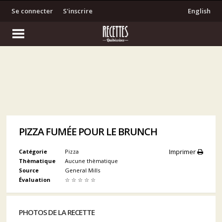
Se connecter
S'inscrire
English
PIZZA FUMÉE POUR LE BRUNCH
Imprimer
Catégorie
Pizza
Thèmatique
Aucune thèmatique
Source
General Mills
Évaluation
☆
☆
☆
☆
☆
PHOTOS DE LA RECETTE