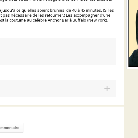
.
 jusqu'à ce qu'elles soient brunies, de 40 à 45 minutes. (Si les
n'est pas nécessaire de les retourner.) Les accompagner d'une
st la coutume au célèbre Anchor Bar à Buffalo (New York).
commentaire