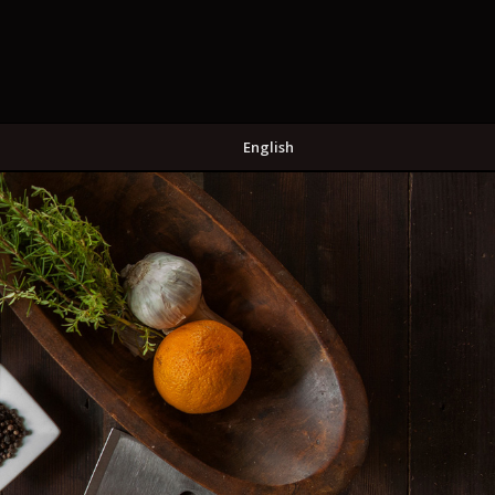
English