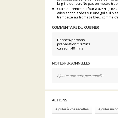
la grille du four. Ne pas en mettre trop
Cuire au centre du four à 425°F (210°C)
ailes sont placées sur une grille, il 
trempette au fromage bleu, comme c'e
COMMENTAIRE DU CUISINER
Donne:4 portions
préparation :10 mins
cuisson :40 mins
NOTES PERSONNELLES
Ajouter une note personnelle
ACTIONS
Ajouter à vos recettes
Ajouter un 