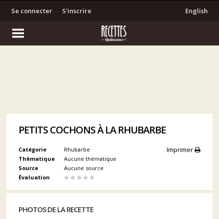
Se connecter
S'inscrire
English
PETITS COCHONS À LA RHUBARBE
Imprimer
Catégorie
Rhubarbe
Thèmatique
Aucune thèmatique
Source
Aucune source
Évaluation
☆
☆
☆
☆
☆
PHOTOS DE LA RECETTE