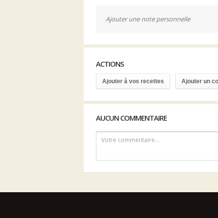
Ajouter une note personnelle
ACTIONS
Ajouter à vos recettes
Ajouter un 
AUCUN COMMENTAIRE
Votre commentaire...