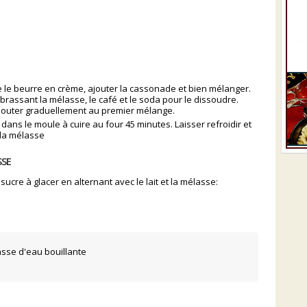
e le beurre en crème, ajouter la cassonade et bien mélanger.
 brassant la mélasse, le café et le soda pour le dissoudre.
ajouter graduellement au premier mélange.
 dans le moule à cuire au four 45 minutes. Laisser refroidir et
 la mélasse
SSE
sucre à glacer en alternant avec le lait et la mélasse:
tasse d'eau bouillante