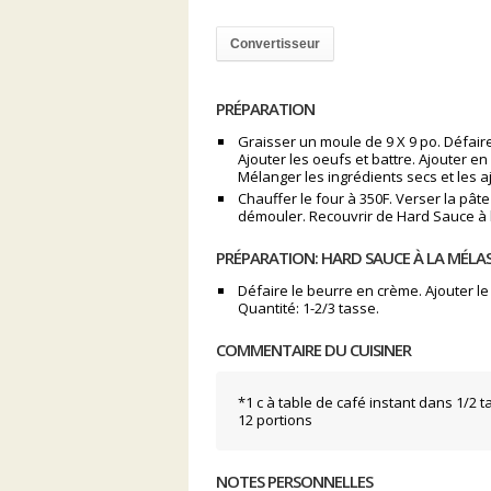
Convertisseur
PRÉPARATION
Graisser un moule de 9 X 9 po. Défair
Ajouter les oeufs et battre. Ajouter en
Mélanger les ingrédients secs et les 
Chauffer le four à 350F. Verser la pâte
démouler. Recouvrir de Hard Sauce à
PRÉPARATION: HARD SAUCE À LA MÉLA
Défaire le beurre en crème. Ajouter le 
Quantité: 1-2/3 tasse.
COMMENTAIRE DU CUISINER
*1 c à table de café instant dans 1/2 
12 portions
NOTES PERSONNELLES