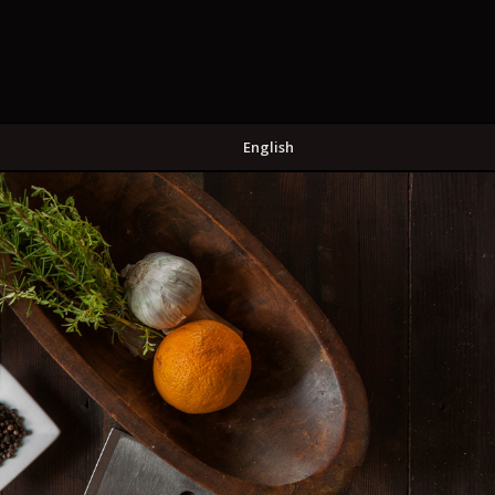
English