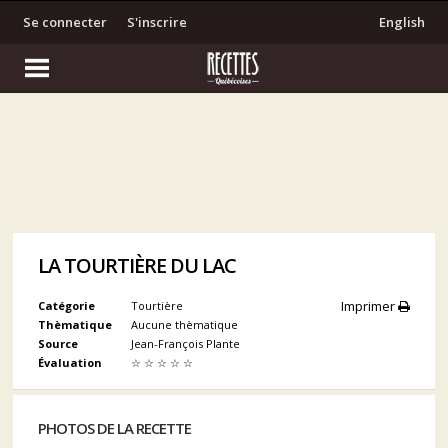
Se connecter
S'inscrire
English
LA TOURTIÈRE DU LAC
Imprimer
Catégorie
Tourtière
Thèmatique
Aucune thèmatique
Source
Jean-François Plante
Évaluation
☆
☆
☆
☆
☆
PHOTOS DE LA RECETTE