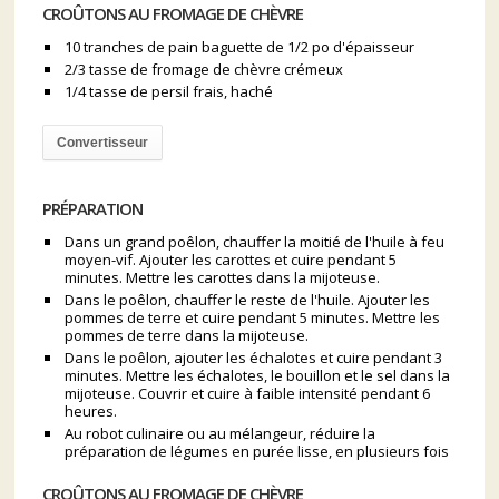
CROÛTONS AU FROMAGE DE CHÈVRE
10 tranches de pain baguette de 1/2 po d'épaisseur
2/3 tasse de fromage de chèvre crémeux
1/4 tasse de persil frais, haché
Convertisseur
PRÉPARATION
Dans un grand poêlon, chauffer la moitié de l'huile à feu
moyen-vif. Ajouter les carottes et cuire pendant 5
minutes. Mettre les carottes dans la mijoteuse.
Dans le poêlon, chauffer le reste de l'huile. Ajouter les
pommes de terre et cuire pendant 5 minutes. Mettre les
pommes de terre dans la mijoteuse.
Dans le poêlon, ajouter les échalotes et cuire pendant 3
minutes. Mettre les échalotes, le bouillon et le sel dans la
mijoteuse. Couvrir et cuire à faible intensité pendant 6
heures.
Au robot culinaire ou au mélangeur, réduire la
préparation de légumes en purée lisse, en plusieurs fois
CROÛTONS AU FROMAGE DE CHÈVRE