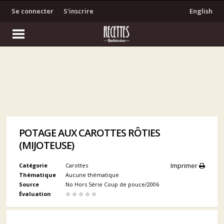
Se connecter
S'inscrire
English
POTAGE AUX CAROTTES RÔTIES
(MIJOTEUSE)
Imprimer
Catégorie
Carottes
Thèmatique
Aucune thèmatique
Source
No Hors Série Coup de pouce/2006
Évaluation
☆
☆
☆
☆
☆