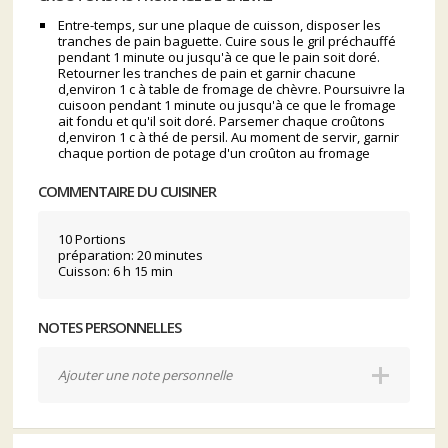
Entre-temps, sur une plaque de cuisson, disposer les
tranches de pain baguette. Cuire sous le gril préchauffé
pendant 1 minute ou jusqu'à ce que le pain soit doré.
Retourner les tranches de pain et garnir chacune
d,environ 1 c à table de fromage de chèvre. Poursuivre la
cuisoon pendant 1 minute ou jusqu'à ce que le fromage
ait fondu et qu'il soit doré. Parsemer chaque croûtons
d,environ 1 c à thé de persil. Au moment de servir, garnir
chaque portion de potage d'un croûton au fromage
COMMENTAIRE DU CUISINER
10 Portions
préparation: 20 minutes
Cuisson: 6 h 15 min
NOTES PERSONNELLES
Ajouter une note personnelle