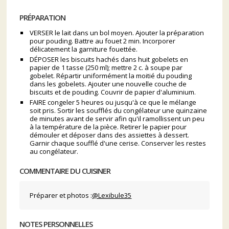
PRÉPARATION
VERSER le lait dans un bol moyen. Ajouter la préparation
pour pouding. Battre au fouet 2 min. Incorporer
délicatement la garniture fouettée.
DÉPOSER les biscuits hachés dans huit gobelets en
papier de 1 tasse (250 ml); mettre 2 c. à soupe par
gobelet. Répartir uniformément la moitié du pouding
dans les gobelets. Ajouter une nouvelle couche de
biscuits et de pouding. Couvrir de papier d'aluminium.
FAIRE congeler 5 heures ou jusqu'à ce que le mélange
soit pris. Sortir les soufflés du congélateur une quinzaine
de minutes avant de servir afin qu'il ramollissent un peu
à la température de la pièce. Retirer le papier pour
démouler et déposer dans des assiettes à dessert.
Garnir chaque soufflé d'une cerise. Conserver les restes
au congélateur.
COMMENTAIRE DU CUISINER
Préparer et photos :
@Lexibule35
NOTES PERSONNELLES