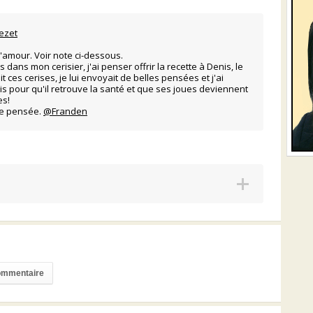
ezet
'amour. Voir note ci-dessous.
s dans mon cerisier, j'ai penser offrir la recette à Denis, le
ait ces cerises, je lui envoyait de belles pensées et j'ai
is pour qu'il retrouve la santé et que ses joues deviennent
es!
le pensée.
@Franden
commentaire