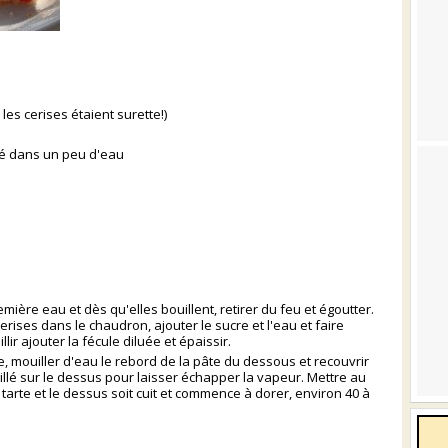
les cerises étaient surette!)
lué dans un peu d'eau
mière eau et dès qu'elles bouillent, retirer du feu et égoutter.
cerises dans le chaudron, ajouter le sucre et l'eau et faire
r ajouter la fécule diluée et épaissir.
, mouiller d'eau le rebord de la pâte du dessous et recouvrir
illé sur le dessus pour laisser échapper la vapeur. Mettre au
 tarte et le dessus soit cuit et commence à dorer, environ 40 à