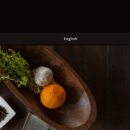
English