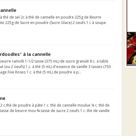
cannelle
 à thé de sel 2c à thé de cannelle en poudre 225g de Beurre
e 225g de Sucre en poudre (Sucre Glace) 2 oeufs 1 c à soupe
erdoodles" à la cannelle
beurre ramolli 1-1/2 tasse (375 mL) de sucre granulé 8 c. à table
t (ou 2 oeufs) 1 c. à thé (5 mL) d'essence de vanille 3 tasses (750
age Five Roses 1 c. à thé (5 mL) de poudre à p...
ine
 2 c.thé de poudre à pâte 1 c. thé de cannelle moulue ¼ c. thé de
sse de beurre mou ¾ tasse de sucre 2 oeufs 1 c. thé de vanille