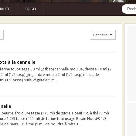
AUTÉ
FRIGO
Cannelle
ots à la cannelle
 farine tout-usage 30 ml (2 tbsp) cannelle moulue, divisée 10 ml (2
 2 ml (1/2 tbsp) gingembre moulu 2 ml (1/2 tbsp) muscade
l (1/1 tasse) huile végétale 5 ml...
nnelle
 beurre, froid 3/4 tasse (175 ml) de sucre 1 oeuf 1 c. à thé (5 ml)
 pure 1 2/3 tasse (425 ml) de farine tout usage Robin Hood® 1/3
le de maïs 1 c. à thé (5 ml) de poudre à pâte 1...