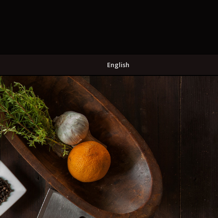
English