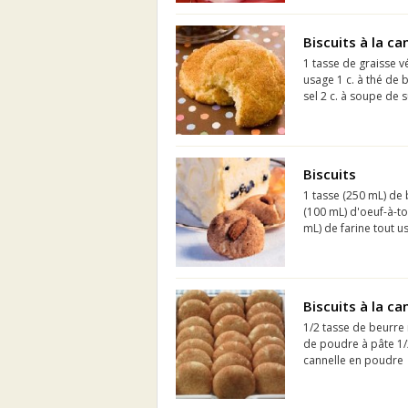
Biscuits à la ca
1 tasse de graisse v
usage 1 c. à thé de 
sel 2 c. à soupe de s
Biscuits
1 tasse (250 mL) de 
(100 mL) d'oeuf-à-tou
mL) de farine tout us
Biscuits à la ca
1/2 tasse de beurre 
de poudre à pâte 1/2
cannelle en poudre