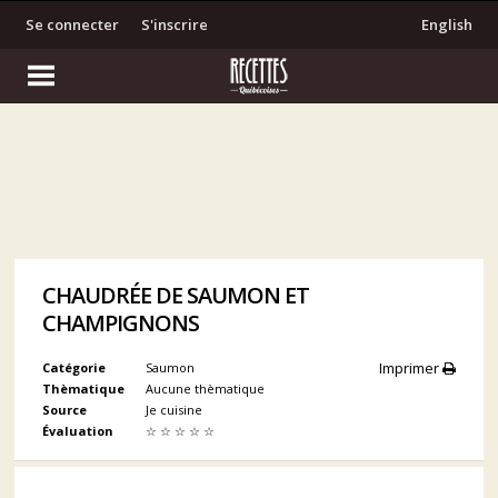
Se connecter
S'inscrire
English
CHAUDRÉE DE SAUMON ET
CHAMPIGNONS
Imprimer
Catégorie
Saumon
Thèmatique
Aucune thèmatique
Source
Je cuisine
Évaluation
☆
☆
☆
☆
☆