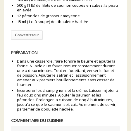
500 g (1 lb) de filets de saumon coupés en cubes, la peau
enlevée
12 pétoncles de grosseur moyenne
15 ml (1 c. à soupe) de ciboulette hachée
Convertisseur
PRÉPARATION
Dans une casserole, faire fondre le beurre et ajouter la
farine. À l'aide d'un fouet, remuer constamment durant
une à deux minutes. Tout en fouettant, verser le fumet
de poisson. Ajouter le safran et l'assaisonnement.
Amener aux premiers bouillonnements sans cesser de
fouetter.
Incorporer les champignons et la crème. Laisser mijoter à
feu doux cinq minutes. Ajouter le saumon et les
pétoncles. Prolonger la cuisson de cinq à huit minutes,
jusqu'à ce que le saumon soit cuit. Au moment de servir,
parsemer de ciboulette hachée.
COMMENTAIRE DU CUISINER