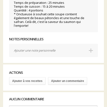
Temps de préparation : 25 minutes
Temps de cuisson : 15 à 20 minutes
Quantité : 4 portions
* Onctueuse à souhait cette soupe contient
également de beaux pétoncles et une touche de
safran. Celà dit, c'est la saveur du saumon qui
l'emporte!
NOTES PERSONNELLES
Ajouter une note personnelle
ACTIONS
Ajouter à vos recettes
Ajouter un commentaire
AUCUN COMMENTAIRE