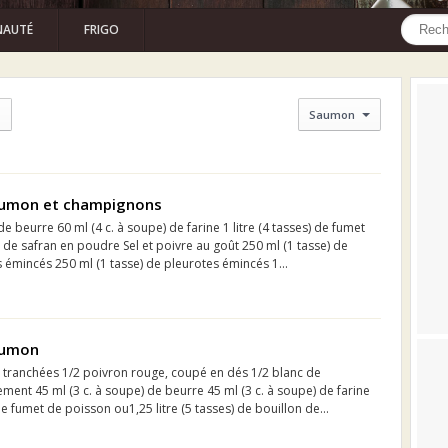
AUTÉ
FRIGO
Saumon
aumon et champignons
de beurre 60 ml (4 c. à soupe) de farine 1 litre (4 tasses) de fumet
de safran en poudre Sel et poivre au goût 250 ml (1 tasse) de
émincés 250 ml (1 tasse) de pleurotes émincés 1...
aumon
t tranchées 1/2 poivron rouge, coupé en dés 1/2 blanc de
ement 45 ml (3 c. à soupe) de beurre 45 ml (3 c. à soupe) de farine
 de fumet de poisson ou1,25 litre (5 tasses) de bouillon de...