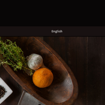
English