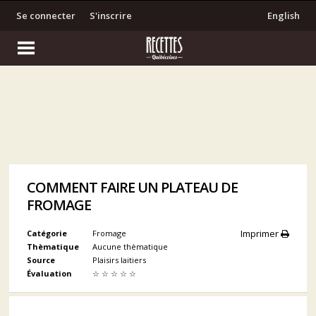
Se connecter
S'inscrire
English
COMMENT FAIRE UN PLATEAU DE
FROMAGE
Imprimer
Catégorie
Fromage
Thèmatique
Aucune thèmatique
Source
Plaisirs laitiers
Évaluation
☆
☆
☆
☆
☆