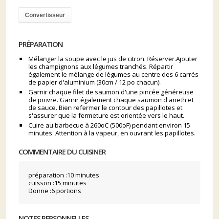
Convertisseur
PRÉPARATION
Mélanger la soupe avec le jus de citron. Réserver.Ajouter
les champignons aux légumes tranchés. Répartir
également le mélange de légumes au centre des 6 carrés
de papier d'aluminium (30cm / 12 po chacun).
Garnir chaque filet de saumon d'une pincée généreuse
de poivre. Garnir également chaque saumon d'aneth et
de sauce. Bien refermer le contour des papillotes et
s'assurer que la fermeture est orientée vers le haut.
Cuire au barbecue à 260oC (500oF) pendant environ 15
minutes. Attention à la vapeur, en ouvrant les papillotes.
COMMENTAIRE DU CUISINER
préparation :10 minutes
cuisson :15 minutes
Donne :6 portions
NOTES PERSONNELLES