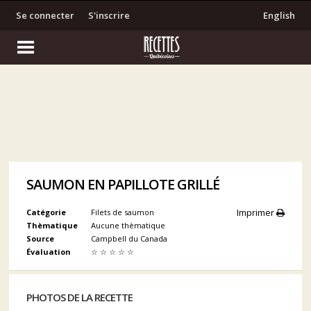
Se connecter
S'inscrire
English
SAUMON EN PAPILLOTE GRILLÉ
Imprimer
Catégorie
Filets de saumon
Thèmatique
Aucune thèmatique
Source
Campbell du Canada
Évaluation
☆
☆
☆
☆
☆
PHOTOS DE LA RECETTE