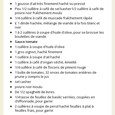
1 gousse d'ail très finement haché ou pressé
Peu 1/2 cuillère à café de sel kasher1/2 cuillère à café de
poivre noir fraîchement moulu
1/4 cuillère à café de muscade fraîchement râpée
£ 1 dinde hachée, mélange de viande à la fois blanc et
noir
1 à 2 cuillères à soupe d'huile d'olive, pour se brosser les
boulettes de viande
Sauce tomate
1 cuillère à soupe d'huile d'olive
1 gros oignon, haché finement
1 cuillère à soupe d'ail haché
1 cuillère à café d'origan séché, émietté
1/4 cuillère à café de flocons de piment rouge
1 boîte de tomates, 32 onces de tomates entières de
prune y compris le jus
sel casher
poivre noir moulu
De 1/2 spaghetti de livres
1/4 tasse de feuilles de basilic serrées, coupées en
chiffonnade, pour garnir
2 cuillères à soupe de persil haché feuilles à plat à
feuilles frais, pour garnir