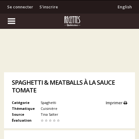
Se connecter
S'inscrire
English
SPAGHETTI & MEATBALLS À LA SAUCE
TOMATE
Imprimer
Catégorie
Spaghetti
Thèmatique
Cuisinière
Source
Tina Salter
Évaluation
☆
☆
☆
☆
☆