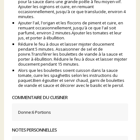
pour la sauce dans une grande poêle à feu moyen-vif.
Ajouter les oignons et cuire, en remuant
occasionnellement, jusqu'à ce que translucide, environ 4
minutes.
Ajouter l'ail, l'origan et les flocons de piment et cuire, en
remuant occasionnellement, jusqu'à ce que l'ail soit
parfumé, environ 2 minutes.Ajouter les tomates et leur
jus, et porter à ébullition.
Réduire le feu à doux et laisser mijoter doucement
pendant 5 minutes. Assaisonner de sel et de
poivre.Transférer les boulettes de viande à la sauce et
porter à ébullition. Réduire le feu à doux et laisser mijoter
doucement pendant 15 minutes.
Alors que les boulettes soient cuisson dans la sauce
tomate, cuire les spaghettis selon les instructions du
paquet.Bien égoutter et servir chaud, garni de boulettes
de viande et sauce et décorer avec le basilic et le persil.
COMMENTAIRE DU CUISINER
Donne:6 Portions
NOTES PERSONNELLES