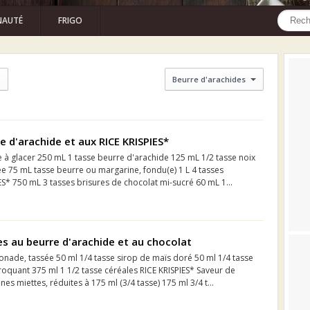
AUTÉ
FRIGO
Beurre d'arachides
e d'arachide et aux RICE KRISPIES*
e à glacer 250 mL 1 tasse beurre d'arachide 125 mL 1/2 tasse noix
e 75 mL tasse beurre ou margarine, fondu(e) 1 L 4 tasses
ES* 750 mL 3 tasses brisures de chocolat mi-sucré 60 mL 1...
s au beurre d'arachide et au chocolat
onade, tassée 50 ml 1/4 tasse sirop de maïs doré 50 ml 1/4 tasse
roquant 375 ml 1 1/2 tasse céréales RICE KRISPIES* Saveur de
ines miettes, réduites à 175 ml (3/4 tasse) 175 ml 3/4 t...