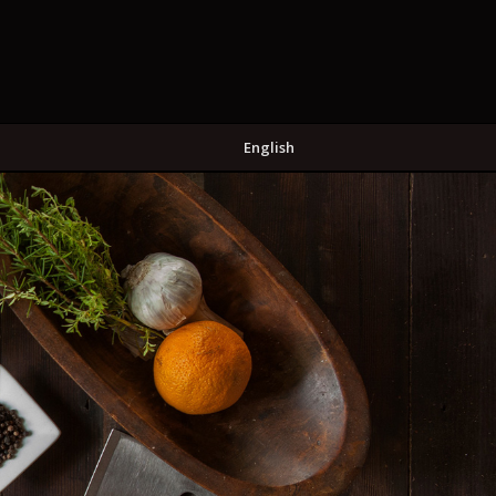
English