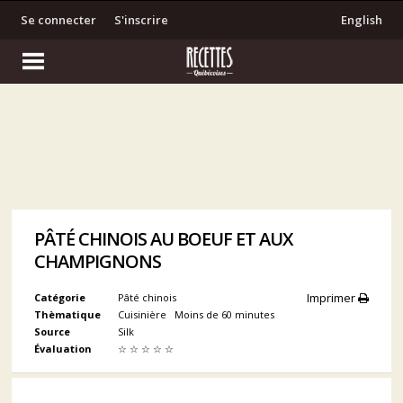
Se connecter
S'inscrire
English
PÂTÉ CHINOIS AU BOEUF ET AUX
CHAMPIGNONS
Imprimer
Catégorie
Pâté chinois
Thèmatique
Cuisinière
Moins de 60 minutes
Source
Silk
Évaluation
☆
☆
☆
☆
☆