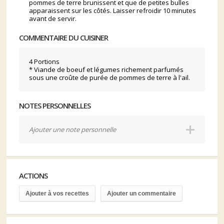
pommes de terre brunissent et que de petites bulles
apparaissent sur les côtés. Laisser refroidir 10 minutes
avant de servir.
COMMENTAIRE DU CUISINER
4 Portions
* Viande de boeuf et légumes richement parfumés
sous une croûte de purée de pommes de terre à l'ail.
NOTES PERSONNELLES
Ajouter une note personnelle
ACTIONS
Ajouter à vos recettes
Ajouter un commentaire