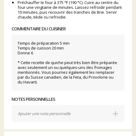
Préchauffer le four à 375 °F (190 °C). Cuire au centre du
four une vingtaine de minutes. Laissez refroidir pendant
10 minutes, puis recouvrir des tranches de Brie. Servir
chaude, tiède ou refroidie.
COMMENTAIRE DU CUISINER
Temps de préparation 5 min
Temps de cuisson 20 min
Donne 6
* Cette recette de quiche peut très bien être préparée
avec seulement un ou quelques-uns des fromages
mentionnés. Vous pourriez également les remplacer
par du Suisse canadien, de la Feta, du Provolone ou
du Havarti.
NOTES PERSONNELLES
Ajouter une note personnelle