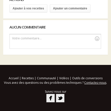
Ajouter à vos recettes
Ajouter un commentaire
AUCUN COMMENTAIRE
Votre commentaire...
Accueil
|
Recettes
|
Communauté
|
Vidéos
|
Outils de conversions
Vous avez des questions ou des problèmes techniques ?
Contactez-nous
.
Suivez nous sur