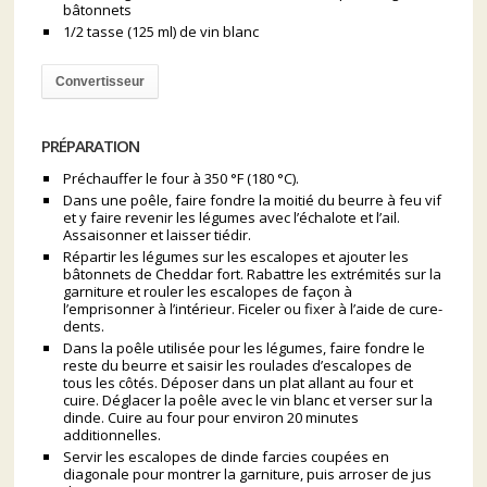
bâtonnets
1/2 tasse (125 ml) de vin blanc
Convertisseur
PRÉPARATION
Préchauffer le four à 350 °F (180 °C).
Dans une poêle, faire fondre la moitié du beurre à feu vif
et y faire revenir les légumes avec l’échalote et l’ail.
Assaisonner et laisser tiédir.
Répartir les légumes sur les escalopes et ajouter les
bâtonnets de Cheddar fort. Rabattre les extrémités sur la
garniture et rouler les escalopes de façon à
l’emprisonner à l’intérieur. Ficeler ou fixer à l’aide de cure-
dents.
Dans la poêle utilisée pour les légumes, faire fondre le
reste du beurre et saisir les roulades d’escalopes de
tous les côtés. Déposer dans un plat allant au four et
cuire. Déglacer la poêle avec le vin blanc et verser sur la
dinde. Cuire au four pour environ 20 minutes
additionnelles.
Servir les escalopes de dinde farcies coupées en
diagonale pour montrer la garniture, puis arroser de jus