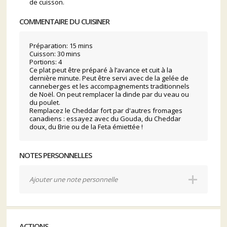
de cuisson.
COMMENTAIRE DU CUISINER
Préparation: 15 mins
Cuisson: 30 mins
Portions: 4
Ce plat peut être préparé à l’avance et cuit à la
dernière minute. Peut être servi avec de la gelée de
canneberges et les accompagnements traditionnels
de Noël. On peut remplacer la dinde par du veau ou
du poulet.
Remplacez le Cheddar fort par d'autres fromages
canadiens : essayez avec du Gouda, du Cheddar
doux, du Brie ou de la Feta émiettée !
NOTES PERSONNELLES
Ajouter une note personnelle
ACTIONS