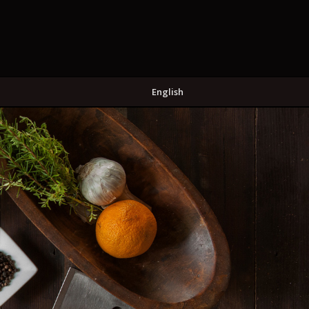
English