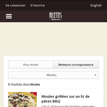
Se connecter
S'inscrire
English
Plus récent
Meilleure correspondance
Moules
5
résultats dans
Moules
Moules grillées sur un lit de
pâtes BBQ
3 lb (1,36 kg) moules fraîches nettoyées