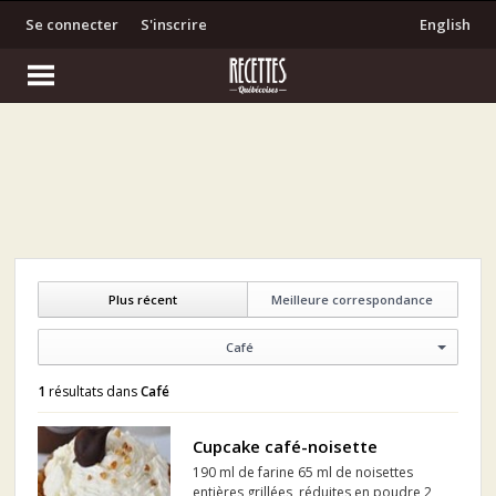
Se connecter
S'inscrire
English
Plus récent
Meilleure correspondance
Café
1
résultats dans
Café
Cupcake café-noisette
190 ml de farine 65 ml de noisettes
entières grillées, réduites en poudre 2