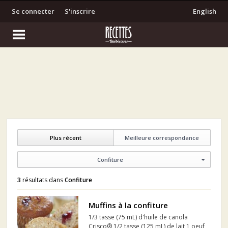
Se connecter
S'inscrire
English
Plus récent
Meilleure correspondance
Confiture
3
résultats dans
Confiture
Muffins à la confiture
1/3 tasse (75 mL) d'huile de canola
Crisco® 1/2 tasse (125 mL) de lait 1 oeuf